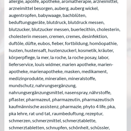
allergie, apolife, apotheke, aromatherapie, arzneimittel,
arzneimittel besorgen, auberg, auberg wickel,
augentropfen, babywaage, bachblüten,
beduftungsgeräte, blutdruck, blutdruck messen,
blutzucker, blutzucker messen, buerlecithin, cholesterin,
cholesterin messen, cremen, cremes, desinfektion,
duftöle, düfte, eubos, fieber, fortbildung, homöopathie,
husten, hustensaft, hustenzuckerl, kosmetik, kräuter,
körperpflege, la mer, la roche, la roche posay, labor,
lieferservice, louis widmer, marien apotheke, marien-
apotheke, marienapotheke, masken, medikament,
medizinprodukte, mineralien, mineralstoffe,
mundschutz, nahrungsergänzung,
nahrungsergänzungsmittel, nasenspray, nährstoffe,
pflaster, pharmazeut, pharmazeutin, pharmazeutisch
kaufmännische assistenz, pharmazie, phyto 4 life, pka,
pka lehre, rat und tat, raumbeduftung, rezeptur,
schmerzen, schmerzmittel, schmerztablette,
schmerztabletten, schnupfen, schönheit, schüssler,