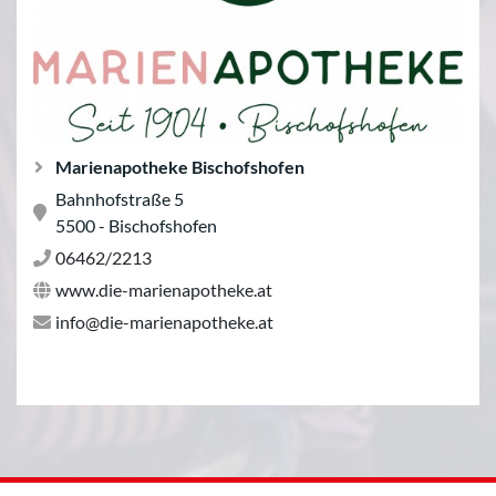
Marienapotheke Bischofshofen
Bahnhofstraße 5
5500 - Bischofshofen
06462/2213
www.die-marienapotheke.at
info@die-marienapotheke.at