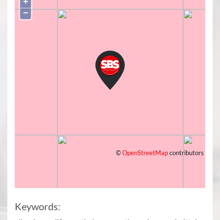
+
−
©
OpenStreetMap
contributors
Keywords: