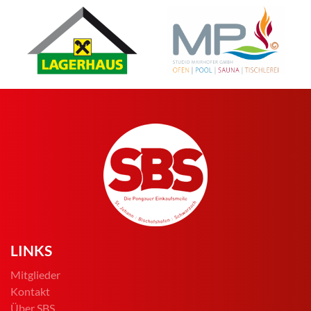
LINKS
Mitglieder
Kontakt
Über SBS