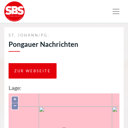
ST. JOHANN/PG.
Pongauer Nachrichten
ZUR WEBSEITE
Lage:
+
−