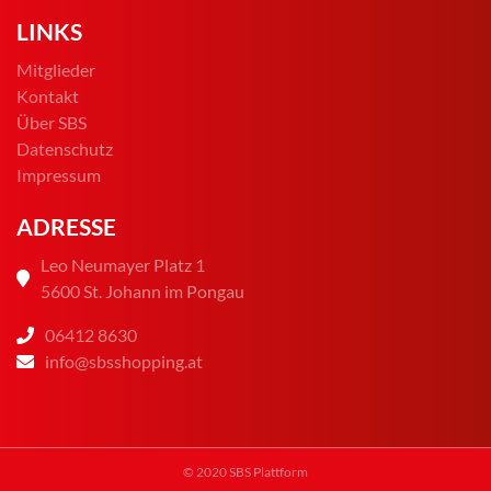
LINKS
Mitglieder
Kontakt
Über SBS
Datenschutz
Impressum
ADRESSE
Leo Neumayer Platz 1
5600 St. Johann im Pongau
06412 8630
info@sbsshopping.at
© 2020 SBS Plattform