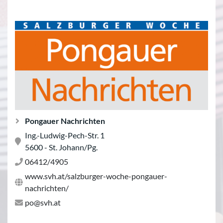
Pongauer Nachrichten
Ing.-Ludwig-Pech-Str. 1
5600 - St. Johann/Pg.
06412/4905
www.svh.at/salzburger-woche-pongauer-
nachrichten/
po@svh.at