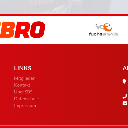
LINKS
A
Mitglieder
Kontakt
Über SBS
Datenschutz
Impressum