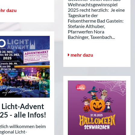
Weihnachtsgewinnspiel
2025 recht herzlich: Je eine
hr dazu
Tageskarte der
Felsentherme Bad Gastein:
Stefanie Althuber,
Pfarrwerfen Nora
Bachinger, Taxenbach...
mehr dazu
 Licht-Advent
25 - alle Infos!
zlich willkommen beim
gional Licht-