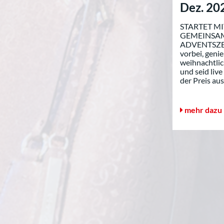
Dez. 20
STARTET MI
GEMEINSAM
ADVENTSZE
vorbei, genie
weihnachtli
und seid liv
der Preis aus.
mehr dazu