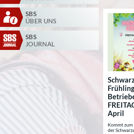
SBS
ÜBER UNS
SBS
JOURNAL
Schwarz
Frühling
Betrieb
FREITAG
April
Kommt zum F
der Schwarza