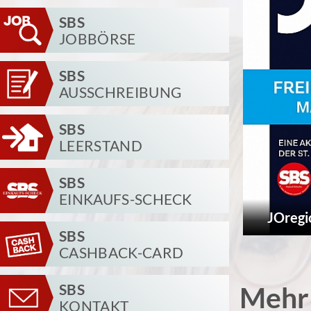
SBS
JOBBÖRSE
SBS
AUSSCHREIBUNG
SBS
LEERSTAND
SBS
EINKAUFS-SCHECK
JOregi
SBS
CASHBACK-CARD
SBS
Mehr
KONTAKT