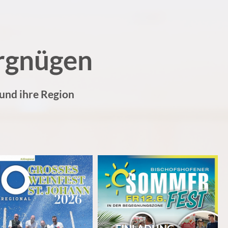
rgnügen
 und ihre Region