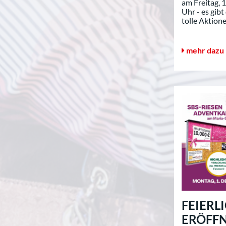
am Freitag, 1
Uhr - es gib
tolle Aktione
mehr dazu
FEIERL
ERÖFFN