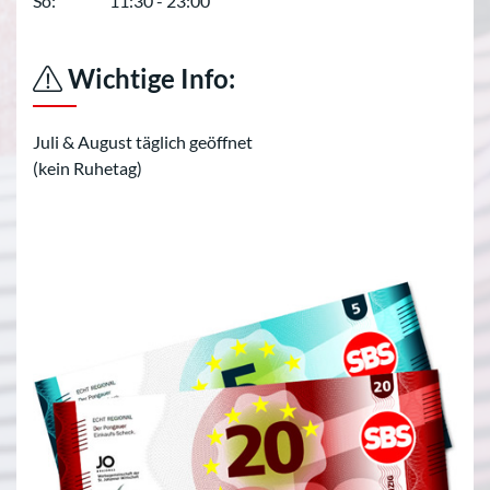
So:
11:30 - 23:00
Wichtige Info:
Juli & August täglich geöffnet
(kein Ruhetag)