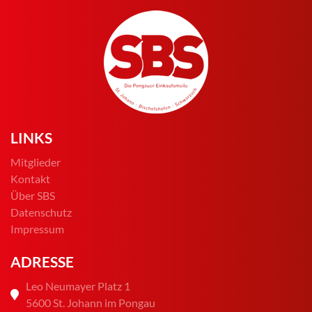
LINKS
Mitglieder
Kontakt
Über SBS
Datenschutz
Impressum
ADRESSE
Leo Neumayer Platz 1
5600 St. Johann im Pongau