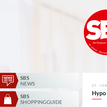
SBS
NEWS
ST. JO
Hypo 
SBS
SHOPPINGGUIDE