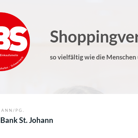
Shoppingve
so vielfältig wie die Menschen
HANN/PG.
Bank St. Johann