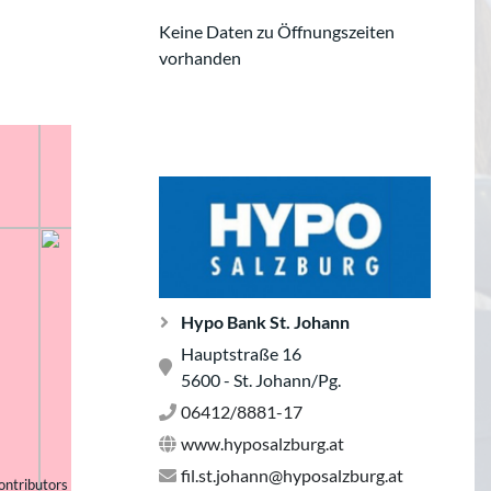
Keine Daten zu Öffnungszeiten
vorhanden
Hypo Bank St. Johann
Hauptstraße 16
5600 - St. Johann/Pg.
06412/8881-17
www.hyposalzburg.at
fil.st.johann@hyposalzburg.at
ontributors