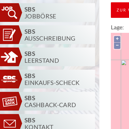
SBS
ZUR 
JOBBÖRSE
Lage:
SBS
AUSSCHREIBUNG
+
−
SBS
LEERSTAND
SBS
EINKAUFS-SCHECK
SBS
CASHBACK-CARD
SBS
KONTAKT