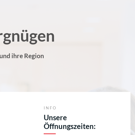
rgnügen
 und ihre Region
INFO
Unsere
Öffnungszeiten: