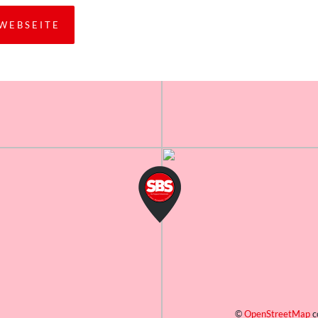
WEBSEITE
©
OpenStreetMap
c