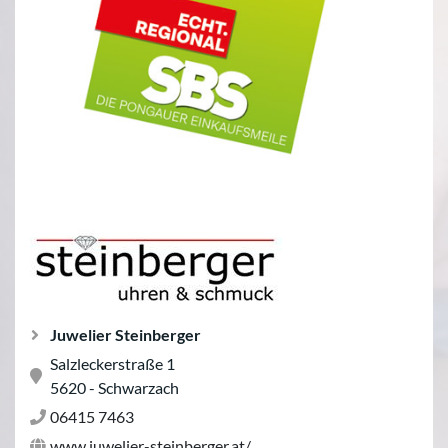
Juwelier Steinberger
Salzleckerstraße 1
5620 - Schwarzach
06415 7463
www.juwelier-steinberger.at/