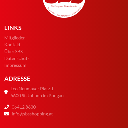
LINKS
Mitglieder
Kontakt
Über SBS
Datenschutz
Impressum
ADRESSE
Leo Neumayer Platz 1
5600 St. Johann im Pongau
06412 8630
info@sbsshopping.at