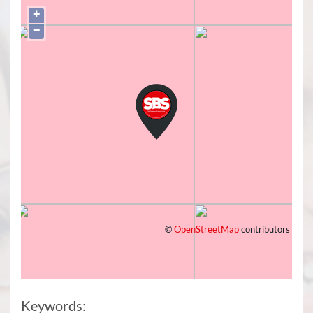
+
−
©
OpenStreetMap
contributors
Keywords: