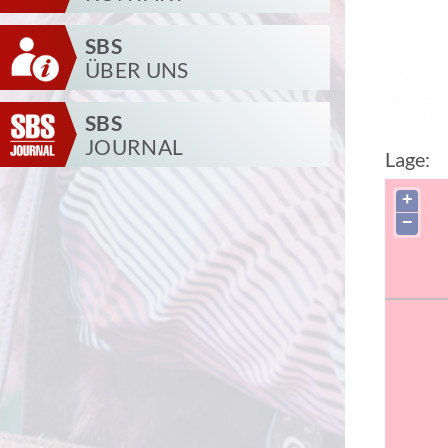
SBS
ÜBER UNS
SBS
JOURNAL
Lage:
+
−