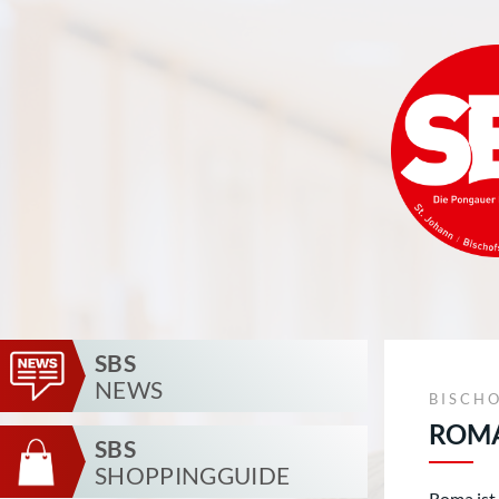
SBS
NEWS
BISCH
ROMA 
SBS
SHOPPINGGUIDE
Roma ist