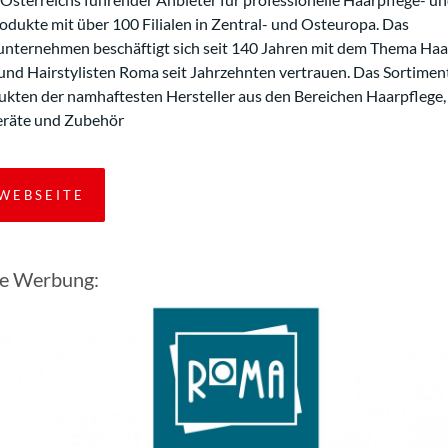
odukte mit über 100 Filialen in Zentral- und Osteuropa. Das
unternehmen beschäftigt sich seit 140 Jahren mit dem Thema Haa
 und Hairstylisten Roma seit Jahrzehnten vertrauen. Das Sortimen
ukten der namhaftesten Hersteller aus den Bereichen Haarpflege,
eräte und Zubehör
WEBSEITE
le Werbung: