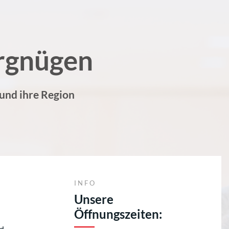
rgnügen
 und ihre Region
INFO
Unsere
Öffnungszeiten:
nd