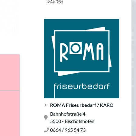
ROMA Friseurbedarf / KARO
Bahnhofstraße 4
5500 - Bischofshofen
0664 / 965 54 73