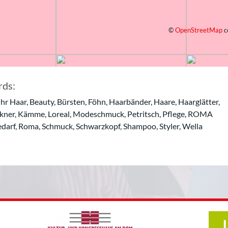
©
OpenStreetMap
c
ds:
 ihr Haar, Beauty, Bürsten, Föhn, Haarbänder, Haare, Haarglätter,
kner, Kämme, Loreal, Modeschmuck, Petritsch, Pflege, ROMA
edarf, Roma, Schmuck, Schwarzkopf, Shampoo, Styler, Wella