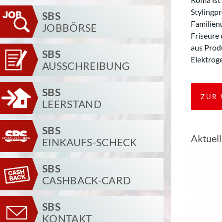
Stylingpr
SBS
Familien
JOBBÖRSE
Friseure
aus Prod
SBS
Elektrog
AUSSCHREIBUNG
SBS
ZUR 
LEERSTAND
SBS
Aktuel
EINKAUFS-SCHECK
SBS
CASHBACK-CARD
SBS
KONTAKT