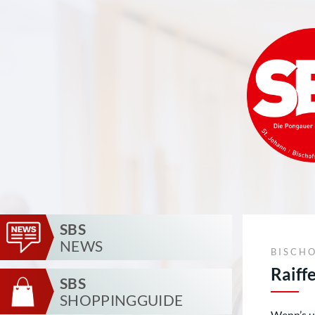
SBS
NEWS
BISCH
Raiff
SBS
SHOPPINGGUIDE
Wenn’s u