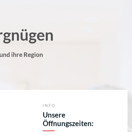
rgnügen
 und ihre Region
INFO
Unsere
Öffnungszeiten: