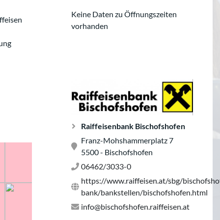
Keine Daten zu Öffnungszeiten
ffeisen
vorhanden
tung
Raiffeisenbank Bischofshofen
Franz-Mohshammerplatz 7
5500 - Bischofshofen
06462/3033-0
https://www.raiffeisen.at/sbg/bischofsh
bank/bankstellen/bischofshofen.html
info@bischofshofen.raiffeisen.at