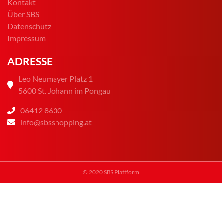
Kontakt
Über SBS
Datenschutz
Impressum
ADRESSE
Leo Neumayer Platz 1
5600 St. Johann im Pongau
06412 8630
info@sbsshopping.at
© 2020 SBS Plattform