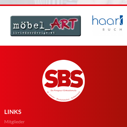
LINKS
Mitglieder