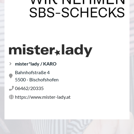
mister*lady / KARO
Bahnhofstraße 4
5500 - Bischofshofen
06462/20335
https://www.mister-lady.at