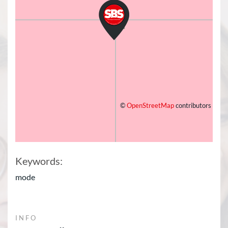
©
OpenStreetMap
contributors
Keywords:
mode
INFO