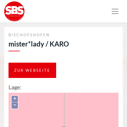
BISCHOFSHOFEN
mister*lady / KARO
ZUR WEBSEITE
Lage:
+
−