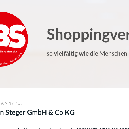
Shoppingve
so vielfältig wie die Menschen
HANN/PG.
n Steger GmbH & Co KG