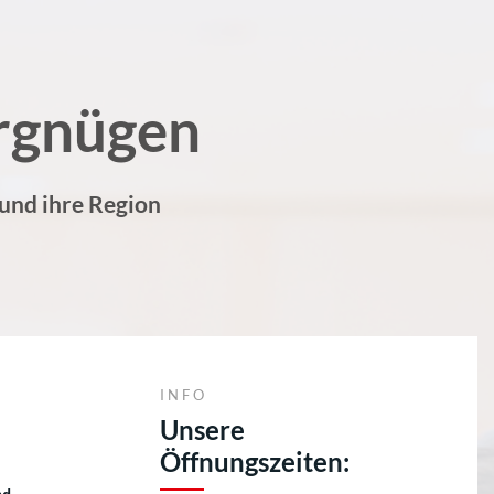
rgnügen
 und ihre Region
INFO
Unsere
Öffnungszeiten: