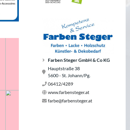
Farben Steger GmbH & Co KG
Hauptstraße 38
5600 - St. Johann/Pg.
06412/4289
www.farbensteger.at
farbe@farbensteger.at