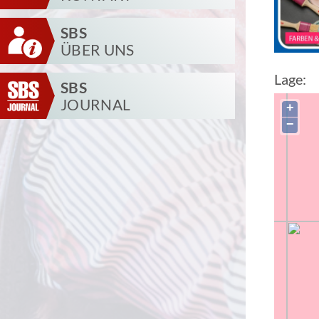
SBS
ÜBER UNS
Lage:
SBS
JOURNAL
+
−