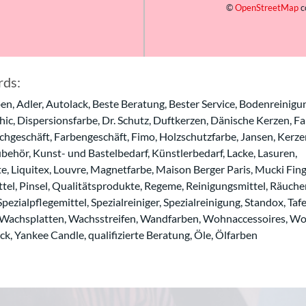
©
OpenStreetMap
c
ds:
en, Adler, Autolack, Beste Beratung, Bester Service, Bodenreinigu
ic, Dispersionsfarbe, Dr. Schutz, Duftkerzen, Dänische Kerzen, Fa
chgeschäft, Farbengeschäft, Fimo, Holzschutzfarbe, Jansen, Kerze
behör, Kunst- und Bastelbedarf, Künstlerbedarf, Lacke, Lasuren,
e, Liquitex, Louvre, Magnetfarbe, Maison Berger Paris, Mucki Fing
tel, Pinsel, Qualitätsprodukte, Regeme, Reinigungsmittel, Räuche
Spezialpflegemittel, Spezialreiniger, Spezialreinigung, Standox, Tafe
 Wachsplatten, Wachsstreifen, Wandfarben, Wohnaccessoires, W
, Yankee Candle, qualifizierte Beratung, Öle, Ölfarben