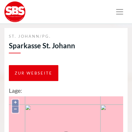
ST. JOHANN/PG.
Sparkasse St. Johann
ZUR WEBSEITE
Lage:
+
−