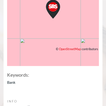
©
OpenStreetMap
contributors
Keywords:
Bank
INFO