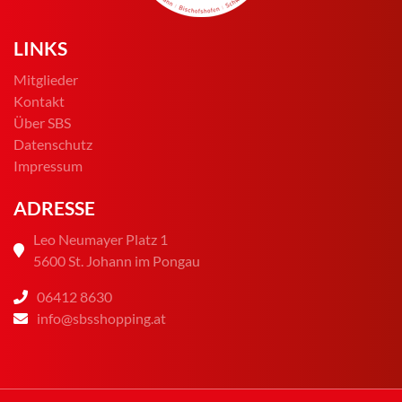
LINKS
Mitglieder
Kontakt
Über SBS
Datenschutz
Impressum
ADRESSE
Leo Neumayer Platz 1
5600 St. Johann im Pongau
06412 8630
info@sbsshopping.at