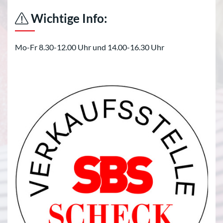
Wichtige Info:
Mo-Fr 8.30-12.00 Uhr und 14.00-16.30 Uhr