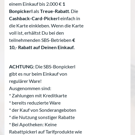
einem Einkauf bis 2.000 €
1
Bonpickerl
als
Treue-Rabatt
. Die
Cashback-Card-Pickerl
einfach in
die Karte einkleben. Wenn die Karte
voll ist, erhältst Du bei den
teilnehmenden SBS-Betrieben
€
10,- Rabatt auf Deinen Einkauf.
ACHTUNG:
Die SBS-Bonpickerl
gibt es nur beim Einkauf von
regulärer Ware!
Ausgenommen sind:
* Zahlungen mit Kreditkarte
* bereits reduzierte Ware
* der Kauf von Sonderangeboten
* die Nutzung sonstiger Rabatte
* Bei Apotheken: Keine
Rabattpickerl auf Tarifprodukte wie