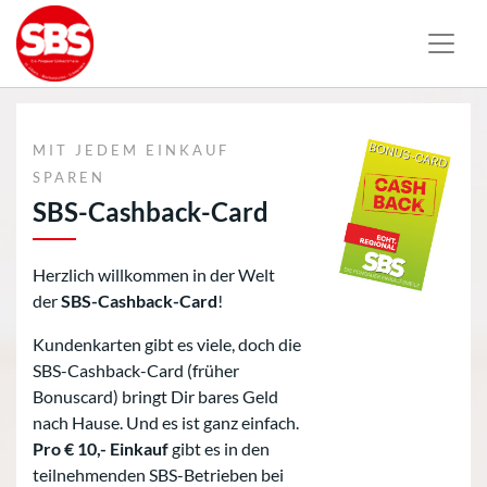
MIT JEDEM EINKAUF
SPAREN
SBS-Cashback-Card
Herzlich willkommen in der Welt
der
SBS-Cashback-Card
!
Kundenkarten gibt es viele, doch die
SBS-Cashback-Card (früher
Bonuscard) bringt Dir bares Geld
nach Hause. Und es ist ganz einfach.
Pro
€ 10,- Einkauf
gibt es in den
teilnehmenden SBS-Betrieben bei