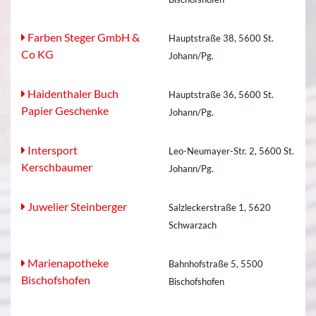
Farben Steger GmbH &
Hauptstraße 38, 5600 St.
Co KG
Johann/Pg.
Haidenthaler Buch
Hauptstraße 36, 5600 St.
Papier Geschenke
Johann/Pg.
Intersport
Leo-Neumayer-Str. 2, 5600 St.
Kerschbaumer
Johann/Pg.
Juwelier Steinberger
Salzleckerstraße 1, 5620
Schwarzach
Marienapotheke
Bahnhofstraße 5, 5500
Bischofshofen
Bischofshofen