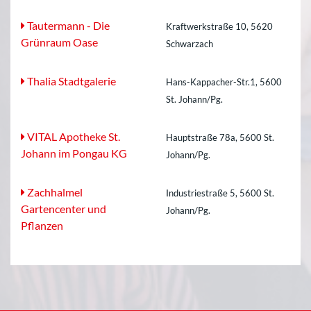
Tautermann - Die
Kraftwerkstraße 10, 5620
Grünraum Oase
Schwarzach
Thalia Stadtgalerie
Hans-Kappacher-Str.1, 5600
St. Johann/Pg.
VITAL Apotheke St.
Hauptstraße 78a, 5600 St.
Johann im Pongau KG
Johann/Pg.
Zachhalmel
Industriestraße 5, 5600 St.
Gartencenter und
Johann/Pg.
Pflanzen