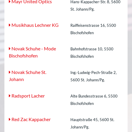
Mayr United Optics
Hans-Kappacher-Str. 8, 5600
St. Johann/Pg.
Musikhaus Lechner KG
Raiffeisenstrasse 16, 5500
Bischofshofen
Novak Schuhe - Mode
Bahnhofstrasse 10, 5500
Bischofshofen
Bischofshofen
Novak Schuhe St.
Ing.-Ludwig-Pech-Straße 2,
Johann
5600 St. Johann/Pg.
Radsport Lacher
Alte Bundesstrasse 6, 5500
Bischofshofen
Red Zac Kappacher
Hauptstraße 45, 5600 St.
Johann/Pg.