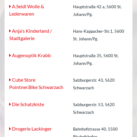
A.Seidl Wolle &
Hauptstraße 42 a, 5600 St.
Lederwaren
Johann/Pg.
Anja's Kinderland /
Hans-Kappacher-Str.1, 5600
Stadtgalerie
St. Johann/Pg.
Augenoptik Krabb
Hauptstraße 35, 5600 St.
Johann/Pg.
Cube Store
Salzburgerstr. 43, 5620
Pointner.Bike Schwarzach
Schwarzach
Die Schatzkiste
Salzburgerstr. 53, 5620
Schwarzach
Drogerie Lackinger
Bahnhofstrasse 40, 5500
Bischofshofen