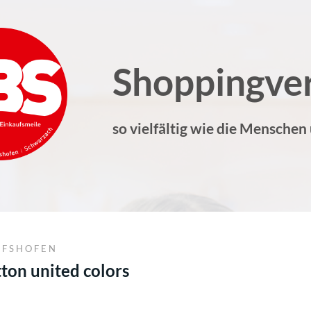
Shoppingve
so vielfältig wie die Menschen
OFSHOFEN
ton united colors