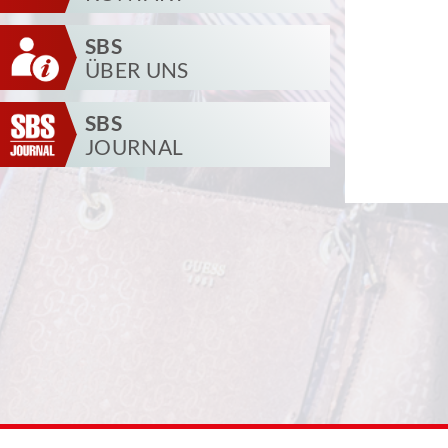
SBS
ÜBER UNS
SBS
JOURNAL