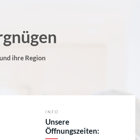
rgnügen
 und ihre Region
INFO
Unsere
Öffnungszeiten: