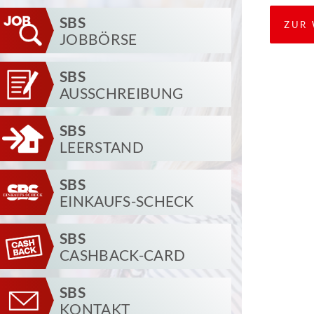
SBS
ZUR 
JOBBÖRSE
SBS
AUSSCHREIBUNG
SBS
LEERSTAND
SBS
EINKAUFS-SCHECK
SBS
CASHBACK-CARD
SBS
KONTAKT