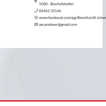
5500 - Bischofshofen
06462 33146
www.facebook.com/pg/BenettonSt.Joha
aw.andexer@gmail.com