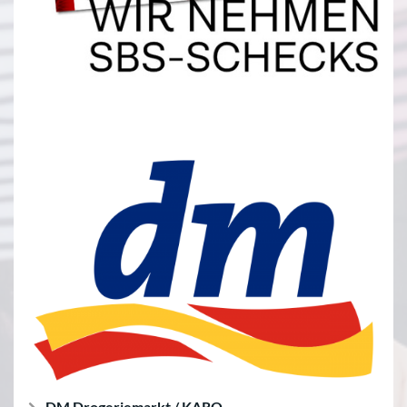
DM Drogeriemarkt / KARO