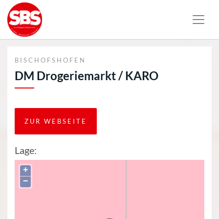
BISCHOFSHOFEN
DM Drogeriemarkt / KARO
ZUR WEBSEITE
Lage:
+
−