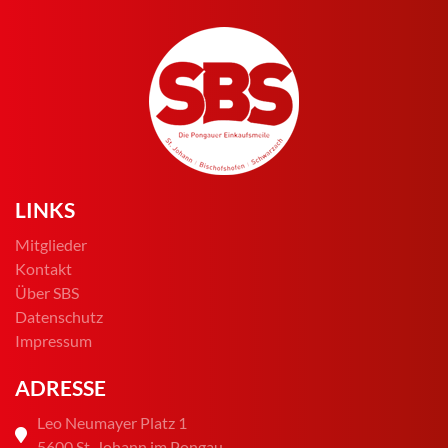
LINKS
Mitglieder
Kontakt
Über SBS
Datenschutz
Impressum
ADRESSE
Leo Neumayer Platz 1
5600 St. Johann im Pongau