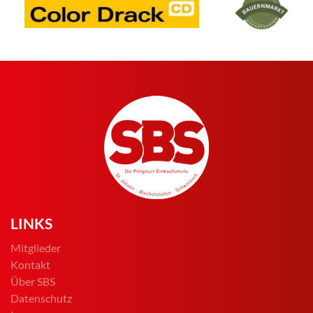
LINKS
Mitglieder
Kontakt
Über SBS
Datenschutz