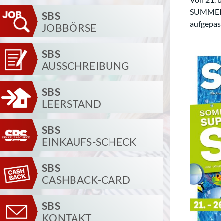
SUMMER S
SBS
aufgepas
JOBBÖRSE
SBS
AUSSCHREIBUNG
SBS
LEERSTAND
SBS
EINKAUFS-SCHECK
SBS
CASHBACK-CARD
SBS
KONTAKT