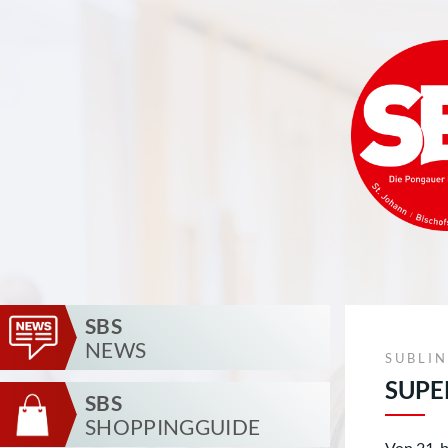
SBS
NEWS
SUBLI
SUPE
SBS
SHOPPINGGUIDE
Von 21. b