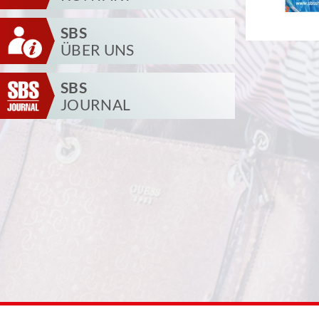
SBS
ÜBER UNS
SBS
JOURNAL