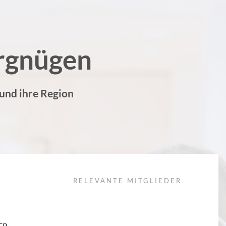
rgnügen
 und ihre Region
RELEVANTE MITGLIEDER
PER