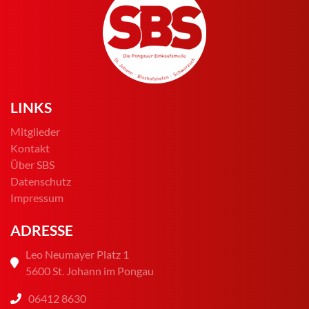
LINKS
Mitglieder
Kontakt
Über SBS
Datenschutz
Impressum
ADRESSE
Leo Neumayer Platz 1
5600 St. Johann im Pongau
06412 8630