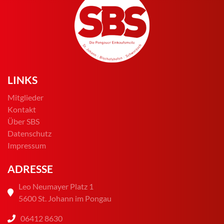
LINKS
Mitglieder
Kontakt
Über SBS
Datenschutz
Impressum
ADRESSE
Leo Neumayer Platz 1
5600 St. Johann im Pongau
06412 8630