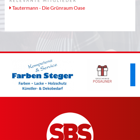
RELEVANTE MITGLIEDER
Tautermann - Die Grünraum Oase