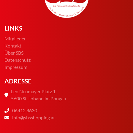
LINKS
Mitglieder
Kontakt
Über SBS
Datenschutz
Impressum
ADRESSE
Leo Neumayer Platz 1
5600 St. Johann im Pongau
06412 8630
info@sbsshopping.at