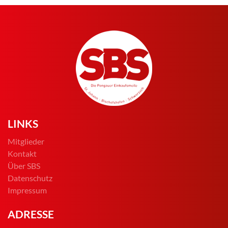
LINKS
Mitglieder
Kontakt
Über SBS
Datenschutz
Impressum
ADRESSE